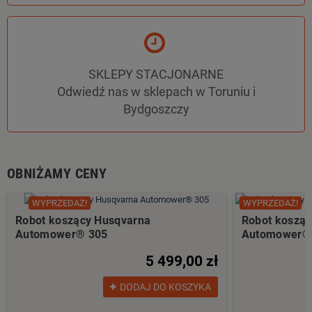
SKLEPY STACJONARNE
Odwiedź nas w sklepach w Toruniu i
Bydgoszczy
OBNIŻAMY CENY
WYPRZEDAŻ!
WYPRZEDAŻ!
Robot koszący Husqvarna
Robot koszą
Automower® 305
Automower® 
5 499,00 zł
DODAJ DO KOSZYKA