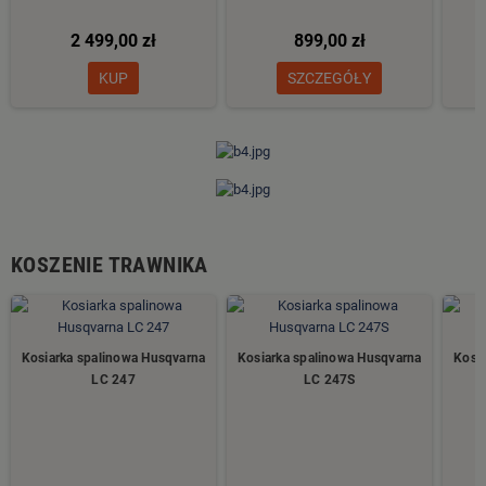
2 499,00 zł
899,00 zł
KUP
SZCZEGÓŁY
KOSZENIE TRAWNIKA
Kosiarka spalinowa Husqvarna
Kosiarka spalinowa Husqvarna
Kosi
LC 247
LC 247S