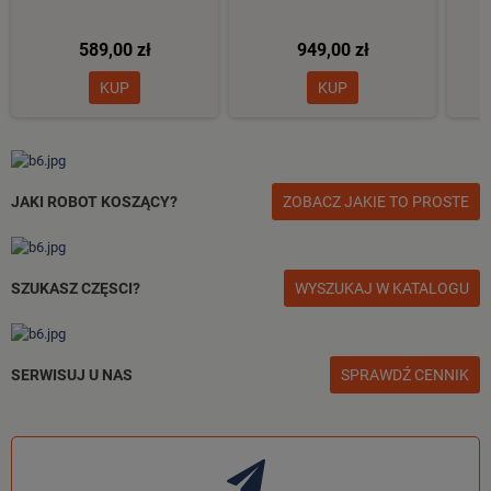
589,00 zł
949,00 zł
KUP
KUP
JAKI ROBOT KOSZĄCY?
ZOBACZ JAKIE TO PROSTE
SZUKASZ CZĘSCI?
WYSZUKAJ W KATALOGU
SERWISUJ U NAS
SPRAWDŹ CENNIK