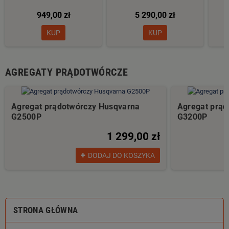
949,00 zł
5 290,00 zł
KUP
KUP
AGREGATY PRĄDOTWÓRCZE
Agregat prądotwórczy Husqvarna
Agregat prąd
G2500P
G3200P
1 299,00 zł
DODAJ DO KOSZYKA
STRONA GŁÓWNA