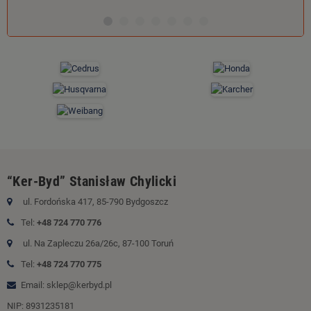
“Ker-Byd” Stanisław Chylicki
ul. Fordońska 417, 85-790 Bydgoszcz
Tel:
+48 724 770 776
ul. Na Zapleczu 26a/26c, 87-100 Toruń
Tel:
+48 724 770 775
Email: sklep@kerbyd.pl
NIP: 8931235181