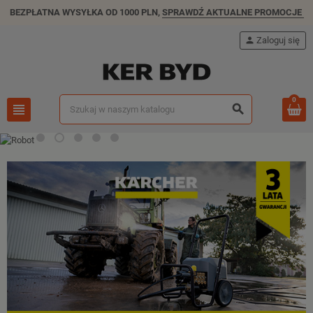
BEZPŁATNA WYSYŁKA OD 1000 PLN,
SPRAWDŹ AKTUALNE PROMOCJE
person
Zaloguj się
0
view_headline
search